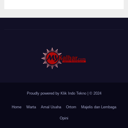
Desa Sungai Batang
Proudly powered by Klik Indo Tekno
|
© 2024
Home
Warta
Amal Usaha
Ortom
Majelis dan Lembaga
Opini