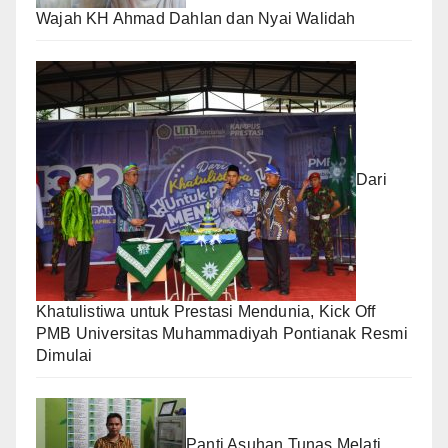
Wajah KH Ahmad Dahlan dan Nyai Walidah
Dari
Khatulistiwa untuk Prestasi Mendunia, Kick Off
PMB Universitas Muhammadiyah Pontianak Resmi
Dimulai
Panti Asuhan Tunas Melati