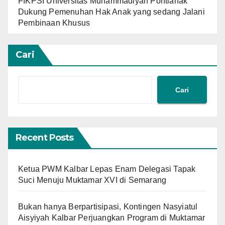
FIKPSI Universitas Muhammadiyah Pontianak
Dukung Pemenuhan Hak Anak yang sedang Jalani
Pembinaan Khusus
Cari
Cari
Recent Posts
Ketua PWM Kalbar Lepas Enam Delegasi Tapak
Suci Menuju Muktamar XVI di Semarang
Bukan hanya Berpartisipasi, Kontingen Nasyiatul
Aisyiyah Kalbar Perjuangkan Program di Muktamar