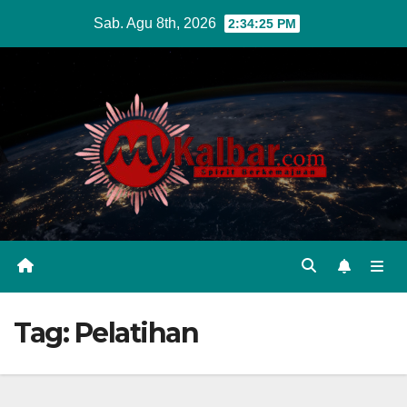
Skip
Sab. Agu 8th, 2026
2:34:26 PM
to
content
Tag:
Pelatihan