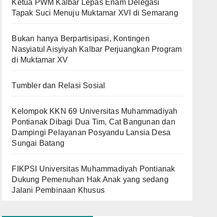
Ketua PWM Kalbar Lepas Enam Delegasi
Tapak Suci Menuju Muktamar XVI di Semarang
Bukan hanya Berpartisipasi, Kontingen
Nasyiatul Aisyiyah Kalbar Perjuangkan Program
di Muktamar XV
Tumbler dan Relasi Sosial
Kelompok KKN 69 Universitas Muhammadiyah
Pontianak Dibagi Dua Tim, Cat Bangunan dan
Dampingi Pelayanan Posyandu Lansia Desa
Sungai Batang
FIKPSI Universitas Muhammadiyah Pontianak
Dukung Pemenuhan Hak Anak yang sedang
Jalani Pembinaan Khusus