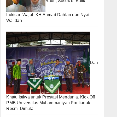
Badri, Sosok di Balik
Lukisan Wajah KH Ahmad Dahlan dan Nyai
Walidah
Dari
Khatulistiwa untuk Prestasi Mendunia, Kick Off
PMB Universitas Muhammadiyah Pontianak
Resmi Dimulai