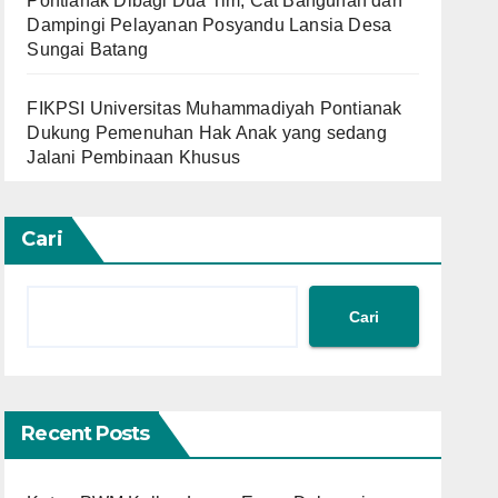
Pontianak Dibagi Dua Tim, Cat Bangunan dan
Dampingi Pelayanan Posyandu Lansia Desa
Sungai Batang
FIKPSI Universitas Muhammadiyah Pontianak
Dukung Pemenuhan Hak Anak yang sedang
Jalani Pembinaan Khusus
Cari
Cari
Recent Posts