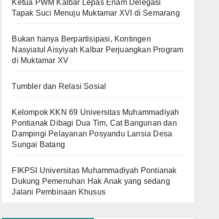
Ketua PWM Kalbar Lepas Enam Delegasi
Tapak Suci Menuju Muktamar XVI di Semarang
Bukan hanya Berpartisipasi, Kontingen
Nasyiatul Aisyiyah Kalbar Perjuangkan Program
di Muktamar XV
Tumbler dan Relasi Sosial
Kelompok KKN 69 Universitas Muhammadiyah
Pontianak Dibagi Dua Tim, Cat Bangunan dan
Dampingi Pelayanan Posyandu Lansia Desa
Sungai Batang
FIKPSI Universitas Muhammadiyah Pontianak
Dukung Pemenuhan Hak Anak yang sedang
Jalani Pembinaan Khusus