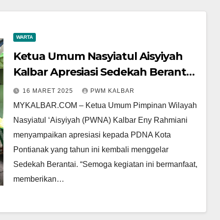
WARTA
Ketua Umum Nasyiatul Aisyiyah
Kalbar Apresiasi Sedekah Berantai
PDNA Kota Pontianak
16 MARET 2025
PWM KALBAR
MYKALBAR.COM – Ketua Umum Pimpinan Wilayah
Nasyiatul ‘Aisyiyah (PWNA) Kalbar Eny Rahmiani
menyampaikan apresiasi kepada PDNA Kota
Pontianak yang tahun ini kembali menggelar
Sedekah Berantai. “Semoga kegiatan ini bermanfaat,
memberikan…