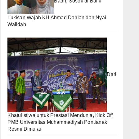
Badri, Sosok di Balik
Lukisan Wajah KH Ahmad Dahlan dan Nyai
Walidah
Dari
Khatulistiwa untuk Prestasi Mendunia, Kick Off
PMB Universitas Muhammadiyah Pontianak
Resmi Dimulai