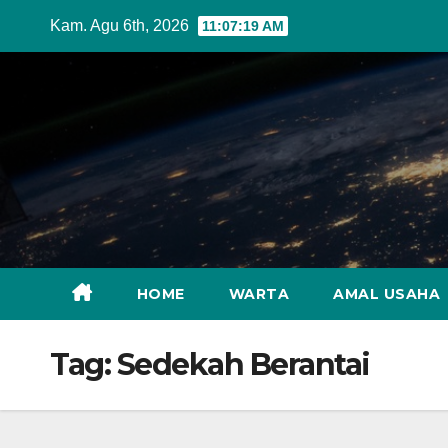
Skip
Kam. Agu 6th, 2026
11:07:21 AM
to
content
HOME
WARTA
AMAL USAHA
Tag:
Sedekah Berantai