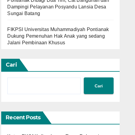
Pontianak Dibagi Dua Tim, Cat Bangunan dan
Dampingi Pelayanan Posyandu Lansia Desa
Sungai Batang
FIKPSI Universitas Muhammadiyah Pontianak
Dukung Pemenuhan Hak Anak yang sedang
Jalani Pembinaan Khusus
Cari
Cari
Recent Posts