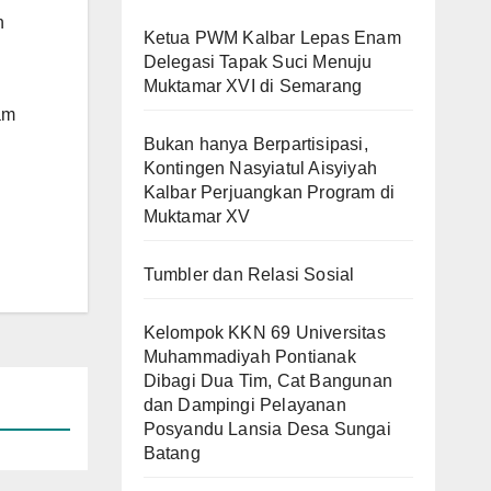
n
Ketua PWM Kalbar Lepas Enam
Delegasi Tapak Suci Menuju
Muktamar XVI di Semarang
am
Bukan hanya Berpartisipasi,
Kontingen Nasyiatul Aisyiyah
Kalbar Perjuangkan Program di
Muktamar XV
Tumbler dan Relasi Sosial
Kelompok KKN 69 Universitas
Muhammadiyah Pontianak
Dibagi Dua Tim, Cat Bangunan
dan Dampingi Pelayanan
Posyandu Lansia Desa Sungai
Batang