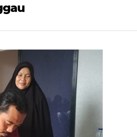
nggau