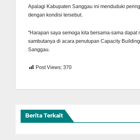
Apalagi Kabupaten Sanggau ini menduduki peringk
dengan kondisi tersebut.
“Harapan saya semoga kita bersama-sama dapat m
sambutanya di acara penutupan Capacity Building
Sanggau.
Post Views:
370
Berita Terkait