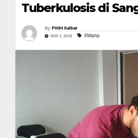
Tuberkulosis di Sa
By
PWM Kalbar
#Warta
NOV 1, 2018