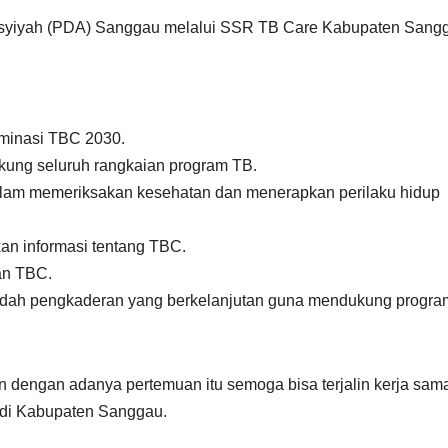
Aisyiyah (PDA) Sanggau melalui SSR TB Care Kabupaten Sang
minasi TBC 2030.
ung seluruh rangkaian program TB.
dalam memeriksakan kesehatan dan menerapkan perilaku hidup
an informasi tentang TBC.
an TBC.
adah pengkaderan yang berkelanjutan guna mendukung progra
dengan adanya pertemuan itu semoga bisa terjalin kerja sam
) di Kabupaten Sanggau.