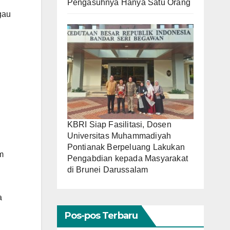
Pengasuhnya Hanya Satu Orang
gau
KBRI Siap Fasilitasi, Dosen
Universitas Muhammadiyah
Pontianak Berpeluang Lakukan
m
Pengabdian kepada Masyarakat
di Brunei Darussalam
a
Pos-pos Terbaru