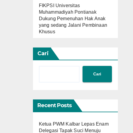
FIKPSI Universitas
Muhammadiyah Pontianak
Dukung Pemenuhan Hak Anak
yang sedang Jalani Pembinaan
Khusus
Cari
Cari
Recent Posts
Ketua PWM Kalbar Lepas Enam
Delegasi Tapak Suci Menuju