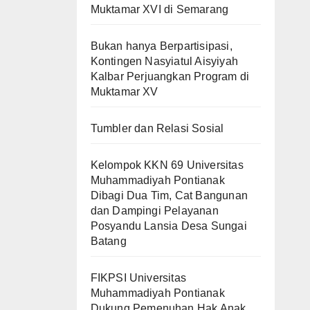
Muktamar XVI di Semarang
Bukan hanya Berpartisipasi,
Kontingen Nasyiatul Aisyiyah
Kalbar Perjuangkan Program di
Muktamar XV
Tumbler dan Relasi Sosial
Kelompok KKN 69 Universitas
Muhammadiyah Pontianak
Dibagi Dua Tim, Cat Bangunan
dan Dampingi Pelayanan
Posyandu Lansia Desa Sungai
Batang
FIKPSI Universitas
Muhammadiyah Pontianak
Dukung Pemenuhan Hak Anak