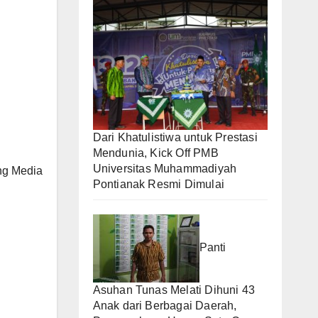
Dari Khatulistiwa untuk Prestasi
Mendunia, Kick Off PMB
Universitas Muhammadiyah
ng Media
Pontianak Resmi Dimulai
Panti
Asuhan Tunas Melati Dihuni 43
Anak dari Berbagai Daerah,