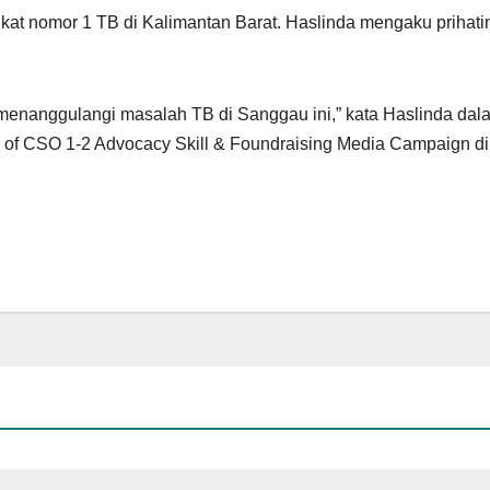
at nomor 1 TB di Kalimantan Barat. Haslinda mengaku prihati
enanggulangi masalah TB di Sanggau ini,” kata Haslinda dal
 of CSO 1-2 Advocacy Skill & Foundraising Media Campaign di