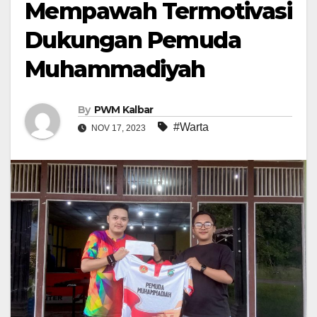
Mempawah Termotivasi
Dukungan Pemuda
Muhammadiyah
By
PWM Kalbar
#Warta
NOV 17, 2023