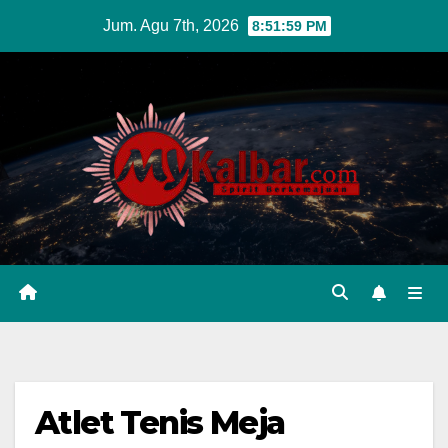
Skip
Jum. Agu 7th, 2026
8:52:00 PM
to
content
Atlet Tenis Meja