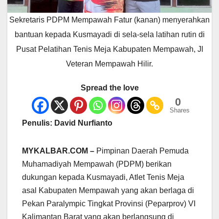
Sekretaris PDPM Mempawah Fatur (kanan) menyerahkan
bantuan kepada Kusmayadi di sela-sela latihan rutin di
Pusat Pelatihan Tenis Meja Kabupaten Mempawah, Jl
Veteran Mempawah Hilir.
Spread the love
0
Shares
Penulis: David Nurfianto
MYKALBAR.COM –
Pimpinan Daerah Pemuda
Muhamadiyah Mempawah (PDPM) berikan
dukungan kepada Kusmayadi, Atlet Tenis Meja
asal Kabupaten Mempawah yang akan berlaga di
Pekan Paralympic Tingkat Provinsi (Peparprov) VI
Kalimantan Barat yang akan berlangsung di