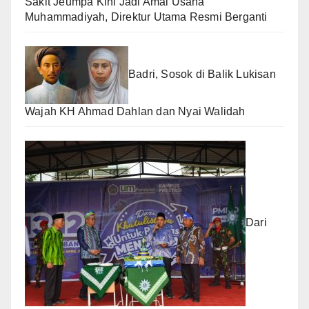
Sakit Jeumpa Kini Jadi Amal Usaha
Muhammadiyah, Direktur Utama Resmi Berganti
Badri, Sosok di Balik Lukisan
Wajah KH Ahmad Dahlan dan Nyai Walidah
Dari