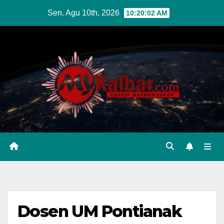
Skip
Sen. Agu 10th, 2026
10:20:03 AM
to
content
Dosen UM Pontianak