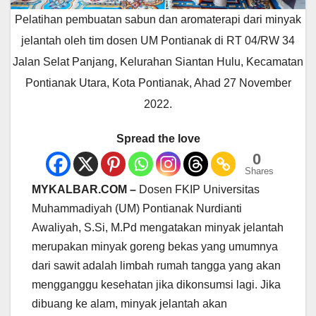
Pelatihan pembuatan sabun dan aromaterapi dari minyak
jelantah oleh tim dosen UM Pontianak di RT 04/RW 34
Jalan Selat Panjang, Kelurahan Siantan Hulu, Kecamatan
Pontianak Utara, Kota Pontianak, Ahad 27 November
2022.
Spread the love
0
Shares
MYKALBAR.COM –
Dosen FKIP Universitas
Muhammadiyah (UM) Pontianak Nurdianti
Awaliyah, S.Si, M.Pd mengatakan minyak jelantah
merupakan minyak goreng bekas yang umumnya
dari sawit adalah limbah rumah tangga yang akan
mengganggu kesehatan jika dikonsumsi lagi. Jika
dibuang ke alam, minyak jelantah akan