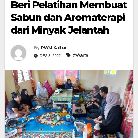
Beri Pelatihan Membuat
Sabun dan Aromaterapi
dari Minyak Jelantah
By
PWM Kalbar
#Warta
DES 3, 2022