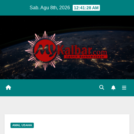
Skip
Sab. Agu 8th, 2026
12:41:29 AM
to
content
AMAL USAHA