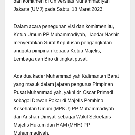
dan komitmen di Universitas Muhammadiyah
Jakarta (UMJ) pada Sabtu, 18 Maret 2023.
Dalam acara peneguhan visi dan komitmen itu,
Ketua Umum PP Muhammadiyah, Haedar Nashir
menyerahkan Surat Keputusan pengangkatan
anggota pimpinan kepada Ketua Majelis,
Lembaga dan Biro di tingkat pusat.
Ada dua kader Muhammadiyah Kalimantan Barat
yang masuk dalam jajaran pengurus Pimpinan
Pusat Muhammadiyah, yakni dr. Oscar Primadi
sebagai Dewan Pakar di Majelis Pembina
Kesehatan Umum (MPKU) PP Muhammadiyah
dan Anshari Dimyati sebagai Wakil Sekretaris
Majelis Hukum dan HAM (MHH) PP
Muhammadiyah.