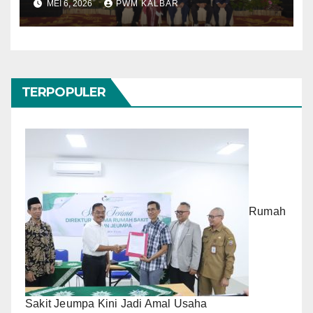
MEI 6, 2026
PWM KALBAR
TERPOPULER
Rumah
Sakit Jeumpa Kini Jadi Amal Usaha