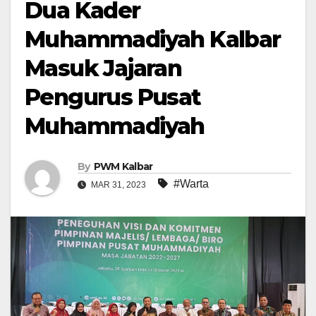
Dua Kader
Muhammadiyah Kalbar
Masuk Jajaran
Pengurus Pusat
Muhammadiyah
By
PWM Kalbar
#Warta
MAR 31, 2023