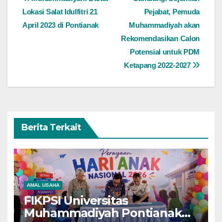
Navigasi
Lokasi Salat Idulfitri 21
Pejabat, Pemuda
pos
April 2023 di Pontianak
Muhammadiyah akan
Rekomendasikan Calon
Potensial untuk PDM
Ketapang 2022-2027
Berita Terkait
AMAL USAHA
FIKPSI Universitas
Muhammadiyah Pontianak