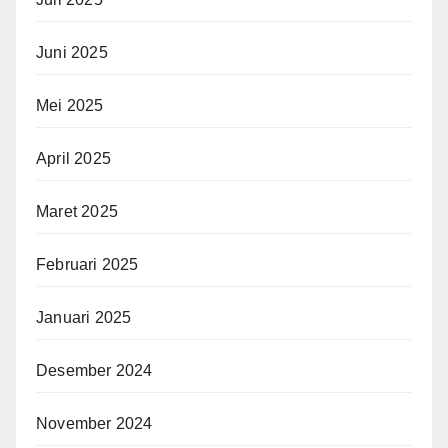
Juni 2025
Mei 2025
April 2025
Maret 2025
Februari 2025
Januari 2025
Desember 2024
November 2024