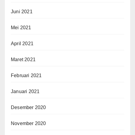
Juni 2021
Mei 2021
April 2021
Maret 2021
Februari 2021
Januari 2021
Desember 2020
November 2020