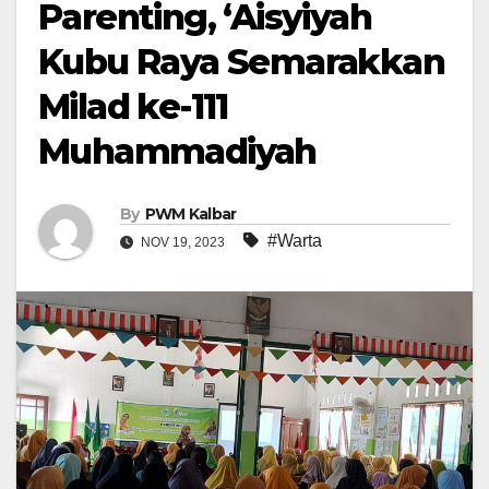
Parenting, ‘Aisyiyah
Kubu Raya Semarakkan
Milad ke-111
Muhammadiyah
By
PWM Kalbar
#Warta
NOV 19, 2023