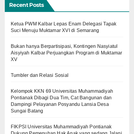
Recent Posts
Ketua PWM Kalbar Lepas Enam Delegasi Tapak
Suci Menuju Muktamar XVI di Semarang
Bukan hanya Berpartisipasi, Kontingen Nasyiatul
Aisyiyah Kalbar Perjuangkan Program di Muktamar
XV
Tumbler dan Relasi Sosial
Kelompok KKN 69 Universitas Muhammadiyah
Pontianak Dibagi Dua Tim, Cat Bangunan dan
Dampingi Pelayanan Posyandu Lansia Desa
Sungai Batang
FIKPSI Universitas Muhammadiyah Pontianak
Dukung Pemenuhan Hak Anak yang sedang Jalani