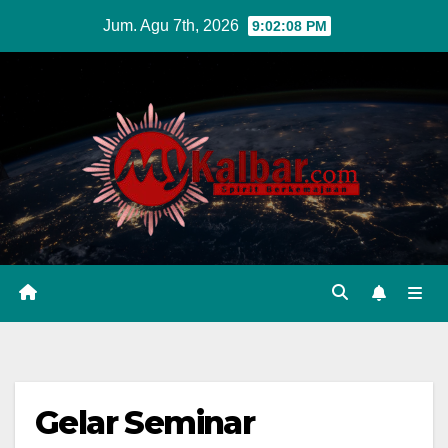
Skip
Jum. Agu 7th, 2026
9:02:09 PM
to
content
Gelar Seminar