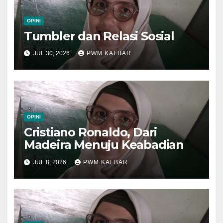
OPINI
Tumbler dan Relasi Sosial
JUL 30, 2026
PWM KALBAR
OPINI
Cristiano Ronaldo, Dari
Madeira Menuju Keabadian
JUL 8, 2026
PWM KALBAR