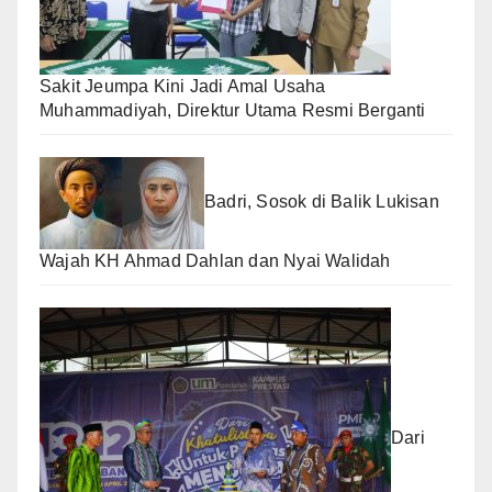
Sakit Jeumpa Kini Jadi Amal Usaha
Muhammadiyah, Direktur Utama Resmi Berganti
Badri, Sosok di Balik Lukisan
Wajah KH Ahmad Dahlan dan Nyai Walidah
Dari