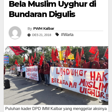
Bela Muslim Uyghur di
Bundaran Digulis
By
PWM Kalbar
#Warta
DES 21, 2018
Puluhan kader DPD IMM Kalbar yang menggelar aksinya