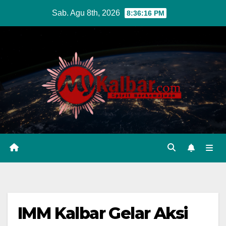
Skip
Sab. Agu 8th, 2026
8:36:17 PM
to
content
IMM Kalbar Gelar Aksi