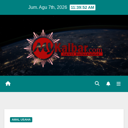
Skip
Jum. Agu 7th, 2026
11:39:53 AM
to
content
AMAL USAHA