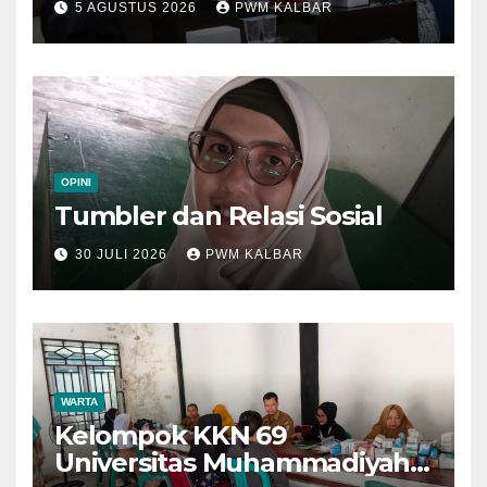
5 AGUSTUS 2026
PWM KALBAR
di Muktamar XV
OPINI
Tumbler dan Relasi Sosial
30 JULI 2026
PWM KALBAR
WARTA
Kelompok KKN 69
Universitas Muhammadiyah