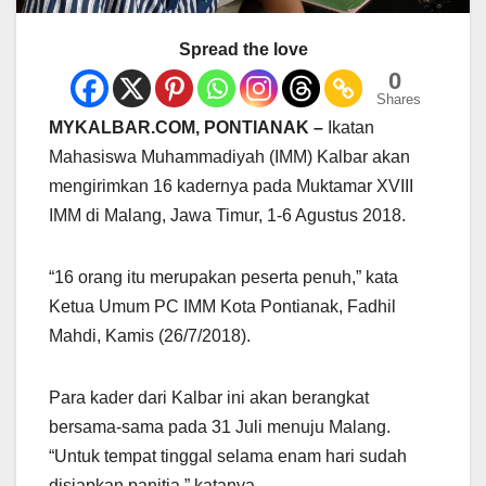
Spread the love
0
Shares
MYKALBAR.COM, PONTIANAK –
Ikatan
Mahasiswa Muhammadiyah (IMM) Kalbar akan
mengirimkan 16 kadernya pada Muktamar XVIII
IMM di Malang, Jawa Timur, 1-6 Agustus 2018.
“16 orang itu merupakan peserta penuh,” kata
Ketua Umum PC IMM Kota Pontianak, Fadhil
Mahdi, Kamis (26/7/2018).
Para kader dari Kalbar ini akan berangkat
bersama-sama pada 31 Juli menuju Malang.
“Untuk tempat tinggal selama enam hari sudah
disiapkan panitia,” katanya.