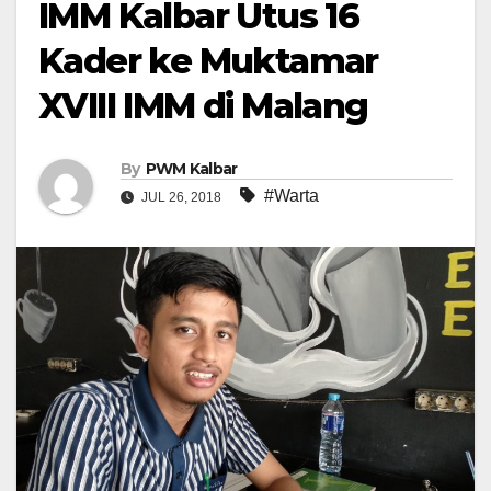
IMM Kalbar Utus 16
Kader ke Muktamar
XVIII IMM di Malang
By
PWM Kalbar
#Warta
JUL 26, 2018