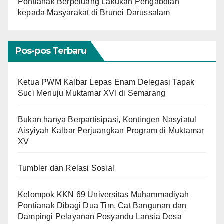
Pontianak Berpeluang Lakukan Pengabdian
kepada Masyarakat di Brunei Darussalam
Pos-pos Terbaru
Ketua PWM Kalbar Lepas Enam Delegasi Tapak
Suci Menuju Muktamar XVI di Semarang
Bukan hanya Berpartisipasi, Kontingen Nasyiatul
Aisyiyah Kalbar Perjuangkan Program di Muktamar
XV
Tumbler dan Relasi Sosial
Kelompok KKN 69 Universitas Muhammadiyah
Pontianak Dibagi Dua Tim, Cat Bangunan dan
Dampingi Pelayanan Posyandu Lansia Desa