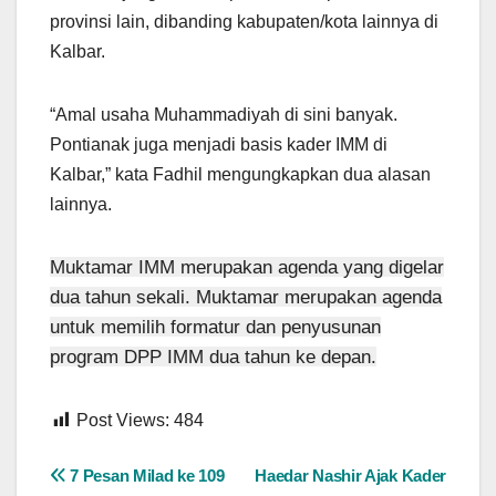
provinsi lain, dibanding kabupaten/kota lainnya di
Kalbar.
“Amal usaha Muhammadiyah di sini banyak.
Pontianak juga menjadi basis kader IMM di
Kalbar,” kata Fadhil mengungkapkan dua alasan
lainnya.
Muktamar IMM merupakan agenda yang digelar
dua tahun sekali. Muktamar merupakan agenda
untuk memilih formatur dan penyusunan
program DPP IMM dua tahun ke depan.
Post Views:
484
Navigasi
7 Pesan Milad ke 109
Haedar Nashir Ajak Kader