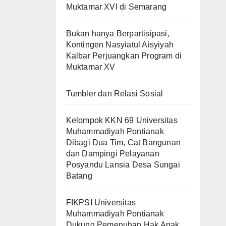
Muktamar XVI di Semarang
Bukan hanya Berpartisipasi,
Kontingen Nasyiatul Aisyiyah
Kalbar Perjuangkan Program di
Muktamar XV
Tumbler dan Relasi Sosial
Kelompok KKN 69 Universitas
Muhammadiyah Pontianak
Dibagi Dua Tim, Cat Bangunan
dan Dampingi Pelayanan
Posyandu Lansia Desa Sungai
Batang
FIKPSI Universitas
Muhammadiyah Pontianak
Dukung Pemenuhan Hak Anak