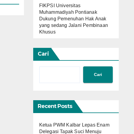
FIKPSI Universitas
Muhammadiyah Pontianak
Dukung Pemenuhan Hak Anak
yang sedang Jalani Pembinaan
Khusus
Cari
Cari
Recent Posts
Ketua PWM Kalbar Lepas Enam
Delegasi Tapak Suci Menuju