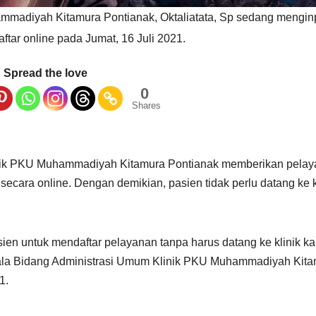
madiyah Kitamura Pontianak, Oktaliatata, Sp sedang mengin
tar online pada Jumat, 16 Juli 2021.
Spread the love
0
Shares
inik PKU Muhammadiyah Kitamura Pontianak memberikan pela
ecara online. Dengan demikian, pasien tidak perlu datang ke k
en untuk mendaftar pelayanan tanpa harus datang ke klinik ka
Kepala Bidang Administrasi Umum Klinik PKU Muhammadiyah Kit
1.