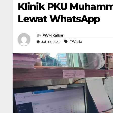
Klinik PKU Muhamm
Lewat WhatsApp
By
PWM Kalbar
#Warta
JUL 16, 2021