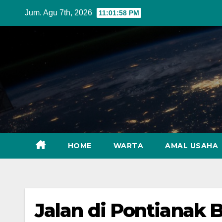
Skip
Jum. Agu 7th, 2026
11:01:59 PM
to
content
HOME
WARTA
AMAL USAHA
Jalan di Pontianak 