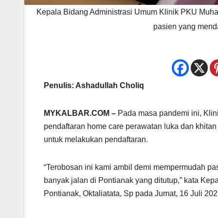
Kepala Bidang Administrasi Umum Klinik PKU Muham
pasien yang mendaf
Penulis: Ashadullah Choliq
MYKALBAR.COM –
Pada masa pandemi ini, Kl
pendaftaran home care perawatan luka dan khitan s
untuk melakukan pendaftaran.
“Terobosan ini kami ambil demi mempermudah pasi
banyak jalan di Pontianak yang ditutup,” kata 
Pontianak, Oktaliatata, Sp pada Jumat, 16 Juli 202