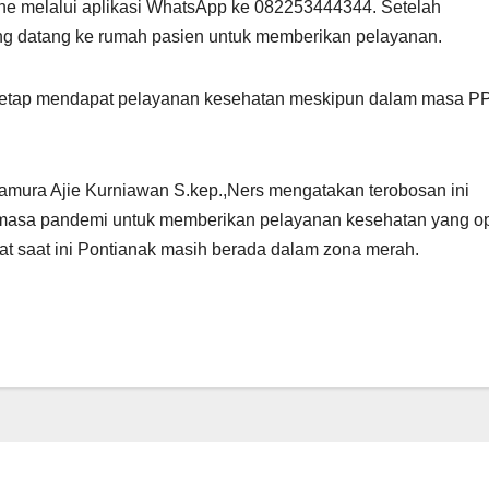
line melalui aplikasi WhatsApp ke 082253444344. Setelah
ung datang ke rumah pasien untuk memberikan pelayanan.
 tetap mendapat pelayanan kesehatan meskipun dalam masa 
mura Ajie Kurniawan S.kep.,Ners mengatakan terobosan ini
masa pandemi untuk memberikan pelayanan kesehatan yang op
at saat ini Pontianak masih berada dalam zona merah.