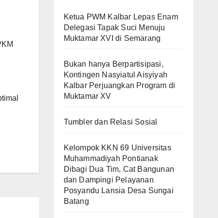
Ketua PWM Kalbar Lepas Enam
Delegasi Tapak Suci Menuju
Muktamar XVI di Semarang
PPKM
Bukan hanya Berpartisipasi,
Kontingen Nasyiatul Aisyiyah
Kalbar Perjuangkan Program di
Muktamar XV
timal
Tumbler dan Relasi Sosial
Kelompok KKN 69 Universitas
Muhammadiyah Pontianak
Dibagi Dua Tim, Cat Bangunan
dan Dampingi Pelayanan
Posyandu Lansia Desa Sungai
Batang