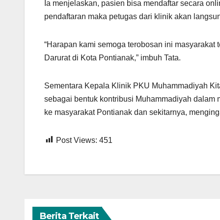
Ia menjelaskan, pasien bisa mendaftar secara on
pendaftaran maka petugas dari klinik akan langs
“Harapan kami semoga terobosan ini masyarakat
Darurat di Kota Pontianak,” imbuh Tata.
Sementara Kepala Klinik PKU Muhammadiyah Kita
sebagai bentuk kontribusi Muhammadiyah dalam 
ke masyarakat Pontianak dan sekitarnya, menging
Post Views:
451
Berita Terkait