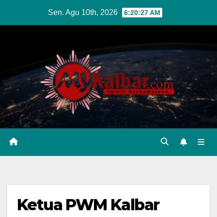
Skip
Sen. Agu 10th, 2026
6:20:28 AM
to
content
Ketua PWM Kalbar