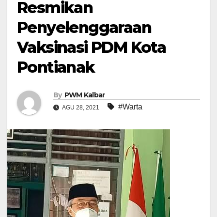
Resmikan
Penyelenggaraan
Vaksinasi PDM Kota
Pontianak
By
PWM Kalbar
#Warta
AGU 28, 2021