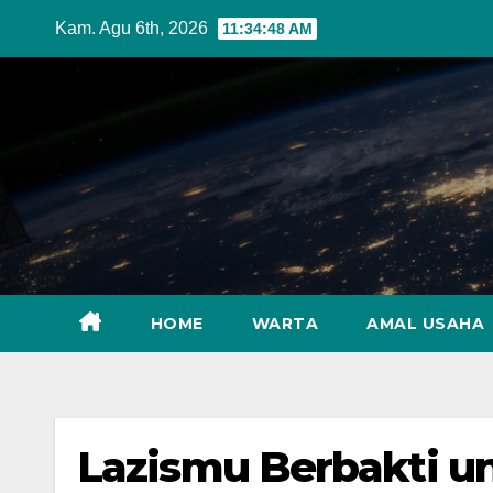
Skip
Kam. Agu 6th, 2026
11:34:49 AM
to
content
HOME
WARTA
AMAL USAHA
Lazismu Berbakti u