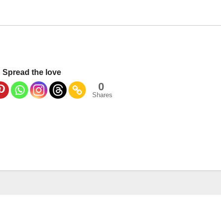
Spread the love
0
Shares