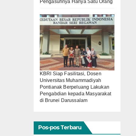
Pengasuhnya Hanya Satu Orang
KBRI Siap Fasilitasi, Dosen
Universitas Muhammadiyah
Pontianak Berpeluang Lakukan
Pengabdian kepada Masyarakat
di Brunei Darussalam
Pos-pos Terbaru