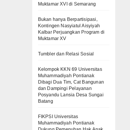
Muktamar XVI di Semarang
Bukan hanya Berpartisipasi,
Kontingen Nasyiatul Aisyiyah
Kalbar Perjuangkan Program di
Muktamar XV
Tumbler dan Relasi Sosial
Kelompok KKN 69 Universitas
Muhammadiyah Pontianak
Dibagi Dua Tim, Cat Bangunan
dan Dampingi Pelayanan
Posyandu Lansia Desa Sungai
Batang
FIKPSI Universitas
Muhammadiyah Pontianak
Dukung Pemenuhan Hak Anak