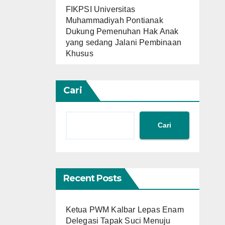
FIKPSI Universitas
Muhammadiyah Pontianak
Dukung Pemenuhan Hak Anak
yang sedang Jalani Pembinaan
Khusus
Cari
Cari
Recent Posts
Ketua PWM Kalbar Lepas Enam
Delegasi Tapak Suci Menuju