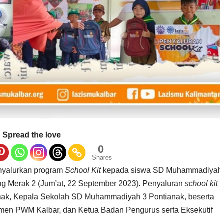
Spread the love
0
Shares
nyalurkan program
School Kit
kepada siswa SD Muhammadiyah
ng Merak 2 (Jum’at, 22 September 2023). Penyaluran
school kit
nak, Kepala Sekolah SD Muhammadiyah 3 Pontianak, beserta
men PWM Kalbar, dan Ketua Badan Pengurus serta Eksekutif