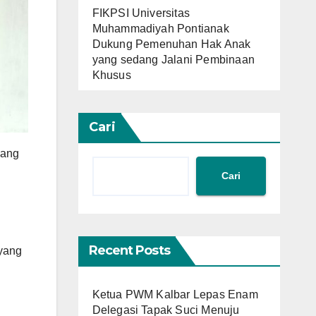
FIKPSI Universitas
Muhammadiyah Pontianak
Dukung Pemenuhan Hak Anak
yang sedang Jalani Pembinaan
Khusus
Cari
yang
Cari
Recent Posts
yang
Ketua PWM Kalbar Lepas Enam
Delegasi Tapak Suci Menuju