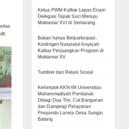
Ketua PWM Kalbar Lepas Enam
Delegasi Tapak Suci Menuju
Muktamar XVI di Semarang
ritas
ll.
Bukan hanya Berpartisipasi,
Kontingen Nasyiatul Aisyiyah
Kalbar Perjuangkan Program di
Muktamar XV
Tumbler dan Relasi Sosial
Kelompok KKN 69 Universitas
Muhammadiyah Pontianak
Dibagi Dua Tim, Cat Bangunan
dan Dampingi Pelayanan
Posyandu Lansia Desa Sungai
Batang