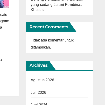
yang sedang Jalani Pembinaan
Khusus
 satu
rogram
Recent Comments
ta
Tidak ada komentar untuk
ditampilkan.
a
Archives
Agustus 2026
Juli 2026
Juni 2026