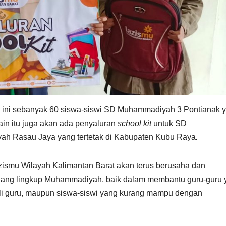
hun ini sebanyak 60 siswa-siswi SD Muhammadiyah 3 Pontianak 
ain itu juga akan ada penyaluran
school kit
untuk SD
 Rasau Jaya yang tertetak di Kabupaten Kubu Raya
.
zismu Wilayah Kalimantan Barat akan terus berusaha dan
uang lingkup Muhammadiyah, baik dalam membantu guru-guru 
li guru, maupun siswa-siswi yang kurang mampu dengan