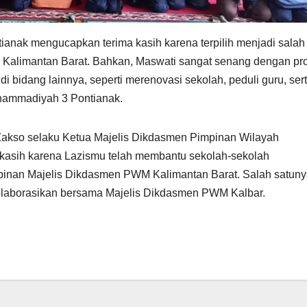
nak mengucapkan terima kasih karena terpilih menjadi salah
u Kalimantan Barat. Bahkan, Maswati sangat senang dengan p
 bidang lainnya, seperti merenovasi sekolah, peduli guru, ser
uhammadiyah 3 Pontianak.
Zakso selaku Ketua Majelis Dikdasmen Pimpinan Wilayah
asih karena Lazismu telah membantu sekolah-sekolah
nan Majelis Dikdasmen PWM Kalimantan Barat. Salah satuny
olaborasikan bersama Majelis Dikdasmen PWM Kalbar.