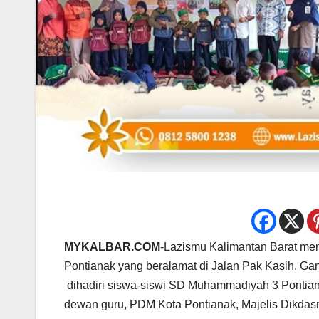
MYKALBAR.COM
-Lazismu Kalimantan Barat me
Pontianak yang beralamat di Jalan Pak Kasih, Ga
dihadiri siswa-siswi SD Muhammadiyah 3 Pontia
dewan guru, PDM Kota Pontianak, Majelis Dikdas