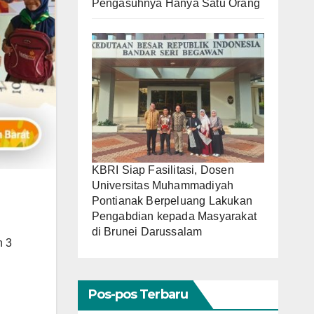
Pengasuhnya Hanya Satu Orang
KBRI Siap Fasilitasi, Dosen
Universitas Muhammadiyah
Pontianak Berpeluang Lakukan
Pengabdian kepada Masyarakat
di Brunei Darussalam
 3
Pos-pos Terbaru