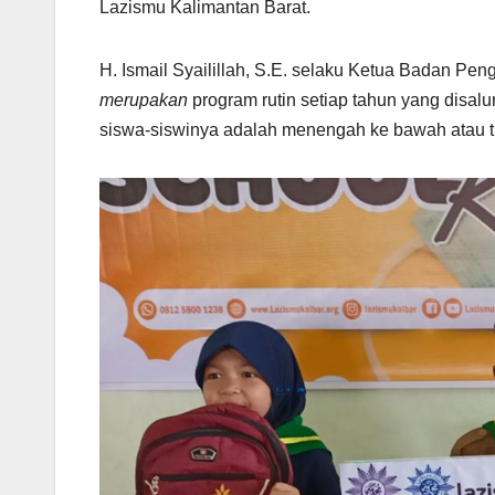
Lazismu Kalimantan Barat.
H. Ismail Syailillah, S.E. selaku Ketua Badan P
merupakan
program rutin setiap tahun yang disa
siswa-siswinya adalah menengah ke bawah atau tid