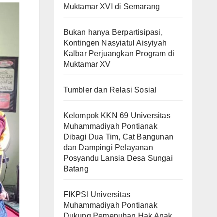
Muktamar XVI di Semarang
Bukan hanya Berpartisipasi,
Kontingen Nasyiatul Aisyiyah
Kalbar Perjuangkan Program di
Muktamar XV
Tumbler dan Relasi Sosial
Kelompok KKN 69 Universitas
Muhammadiyah Pontianak
Dibagi Dua Tim, Cat Bangunan
dan Dampingi Pelayanan
Posyandu Lansia Desa Sungai
Batang
FIKPSI Universitas
Muhammadiyah Pontianak
Dukung Pemenuhan Hak Anak