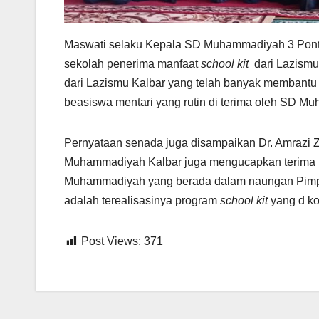
Maswati selaku Kepala SD Muhammadiyah 3 Pontia
sekolah penerima manfaat
school kit
dari Lazism
dari Lazismu Kalbar yang telah banyak membantu di
beasiswa mentari yang rutin di terima oleh SD M
Pernyataan senada juga disampaikan Dr. Amrazi 
Muhammadiyah Kalbar juga mengucapkan terima k
Muhammadiyah yang berada dalam naungan Pimpi
adalah terealisasinya program
school kit
yang d k
Post Views:
371