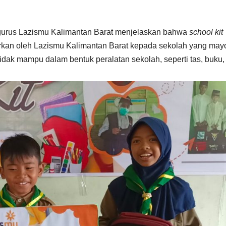
engurus Lazismu Kalimantan Barat menjelaskan bahwa
school kit
lurkan oleh Lazismu Kalimantan Barat kepada sekolah yang mayo
ak mampu dalam bentuk peralatan sekolah, seperti tas, buku, d