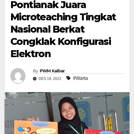
Pontianak Juara
Microteaching Tingkat
Nasional Berkat
Congklak Konfigurasi
Elektron
By
PWM Kalbar
#Warta
DES 19, 2022