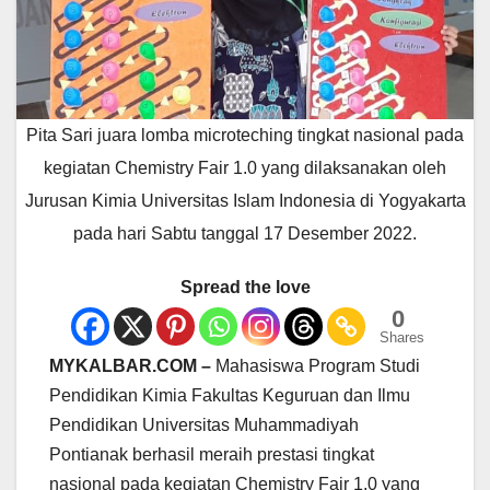
Pita Sari juara lomba microteching tingkat nasional pada
kegiatan Chemistry Fair 1.0 yang dilaksanakan oleh
Jurusan Kimia Universitas Islam Indonesia di Yogyakarta
pada hari Sabtu tanggal 17 Desember 2022.
Spread the love
0
Shares
MYKALBAR.COM –
Mahasiswa Program Studi
Pendidikan Kimia Fakultas Keguruan dan Ilmu
Pendidikan Universitas Muhammadiyah
Pontianak berhasil meraih prestasi tingkat
nasional pada kegiatan Chemistry Fair 1.0 yang