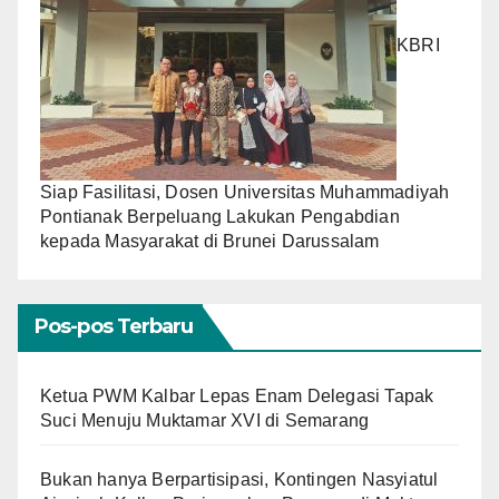
KBRI
Siap Fasilitasi, Dosen Universitas Muhammadiyah
Pontianak Berpeluang Lakukan Pengabdian
kepada Masyarakat di Brunei Darussalam
Pos-pos Terbaru
Ketua PWM Kalbar Lepas Enam Delegasi Tapak
Suci Menuju Muktamar XVI di Semarang
Bukan hanya Berpartisipasi, Kontingen Nasyiatul