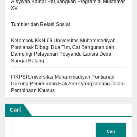
Aisyiyah Kalbar Perjuangkan Program di Muktamar
XV
Tumbler dan Relasi Sosial
Kelompok KKN 69 Universitas Muhammadiyah
Pontianak Dibagi Dua Tim, Cat Bangunan dan
Dampingi Pelayanan Posyandu Lansia Desa
Sungai Batang
FIKPSI Universitas Muhammadiyah Pontianak
Dukung Pemenuhan Hak Anak yang sedang Jalani
Pembinaan Khusus
Cari
Cari