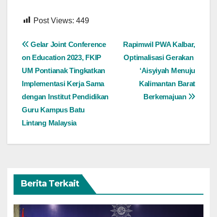
Post Views:
449
Navigasi
Gelar Joint Conference
Rapimwil PWA Kalbar,
on Education 2023, FKIP
Optimalisasi Gerakan
pos
UM Pontianak Tingkatkan
‘Aisyiyah Menuju
Implementasi Kerja Sama
Kalimantan Barat
dengan Institut Pendidikan
Berkemajuan
Guru Kampus Batu
Lintang Malaysia
Berita Terkait