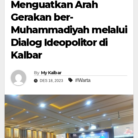
Menguatkan Arah
Gerakan ber-
Muhammadiyah melalui
Dialog Ideopolitor di
Kalbar
By
My Kalbar
#Warta
DES 18, 2023