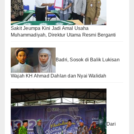
Sakit Jeumpa Kini Jadi Amal Usaha
Muhammadiyah, Direktur Utama Resmi Berganti
Badri, Sosok di Balik Lukisan
Wajah KH Ahmad Dahlan dan Nyai Walidah
Dari