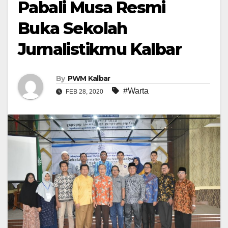
Pabali Musa Resmi
Buka Sekolah
Jurnalistikmu Kalbar
By
PWM Kalbar
#Warta
FEB 28, 2020