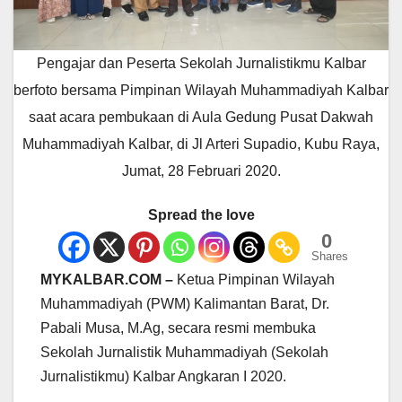
Pengajar dan Peserta Sekolah Jurnalistikmu Kalbar
berfoto bersama Pimpinan Wilayah Muhammadiyah Kalbar
saat acara pembukaan di Aula Gedung Pusat Dakwah
Muhammadiyah Kalbar, di Jl Arteri Supadio, Kubu Raya,
Jumat, 28 Februari 2020.
Spread the love
0
Shares
MYKALBAR.COM –
Ketua Pimpinan Wilayah
Muhammadiyah (PWM) Kalimantan Barat, Dr.
Pabali Musa, M.Ag, secara resmi membuka
Sekolah Jurnalistik Muhammadiyah (Sekolah
Jurnalistikmu) Kalbar Angkaran I 2020.