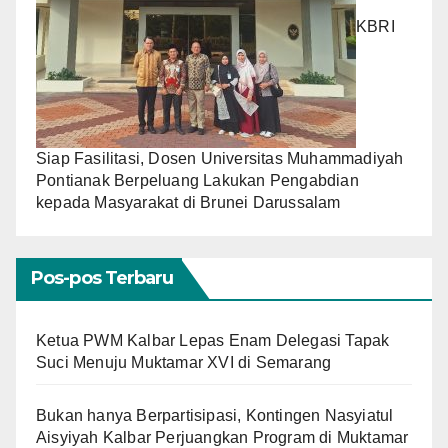
KBRI
Siap Fasilitasi, Dosen Universitas Muhammadiyah
Pontianak Berpeluang Lakukan Pengabdian
kepada Masyarakat di Brunei Darussalam
Pos-pos Terbaru
Ketua PWM Kalbar Lepas Enam Delegasi Tapak
Suci Menuju Muktamar XVI di Semarang
Bukan hanya Berpartisipasi, Kontingen Nasyiatul
Aisyiyah Kalbar Perjuangkan Program di Muktamar