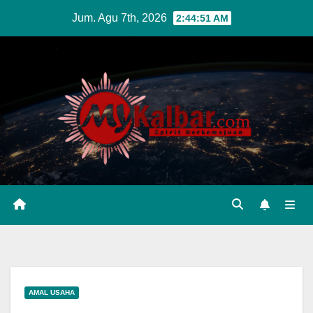
Skip
Jum. Agu 7th, 2026
2:44:52 AM
to
content
AMAL USAHA