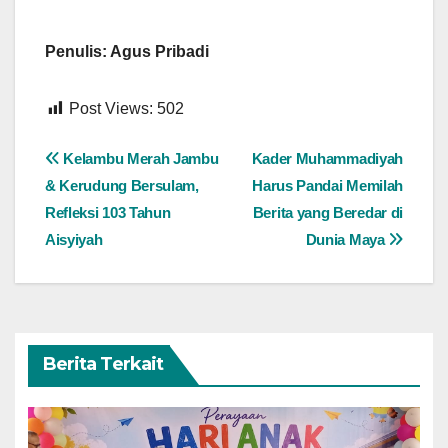
Penulis: Agus Pribadi
Post Views:
502
Navigasi
Kelambu Merah Jambu
Kader Muhammadiyah
& Kerudung Bersulam,
Harus Pandai Memilah
pos
Refleksi 103 Tahun
Berita yang Beredar di
Aisyiyah
Dunia Maya
Berita Terkait