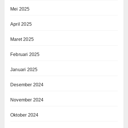
Mei 2025
April 2025
Maret 2025
Februari 2025
Januari 2025
Desember 2024
November 2024
Oktober 2024