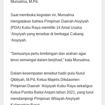
Mursalina, M.Pd.
Saat membuka kegiatan ini, Mursalina
mengatakan bahwa Pimpinan Daerah Aisyiyah
(PDA) Kubu Raya memiliki 14 Amal Usaha
‘Aisyiyah yang tersebar di berbagai Cabang
‘Aisyiyah.
“Semuanya perlu bimbingan dan arahan agar
terus semangat dalam berjihad,” kata Mursalina.
Dalam kesempatan tersebut hadir pula Nurul
Qibtiyah, M.Pd, Ketua Majelis Dikdasmen
Pimpinan Daerah ‘Aisyiyah Kubu Raya sekaligus
Ketua Panitia Baitul Arqam tahun 2021, yang turut
mendampingi Pimpinan Wilayah Aisyiyah
Kalimantan Barat.