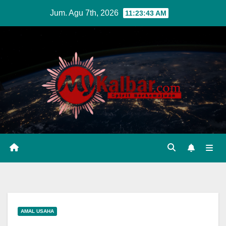
Skip
Jum. Agu 7th, 2026
11:23:44 AM
to
content
AMAL USAHA