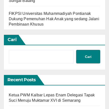
Sungai Batang
FIKPSI Universitas Muhammadiyah Pontianak
Dukung Pemenuhan Hak Anak yang sedang Jalani
Pembinaan Khusus
Cari
Cari
Recent Posts
Ketua PWM Kalbar Lepas Enam Delegasi Tapak
Suci Menuju Muktamar XVI di Semarang