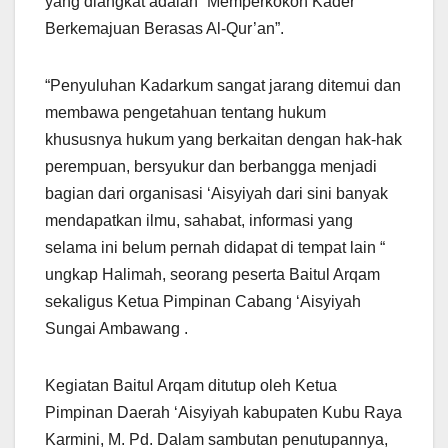
yang diangkat adalah ”Memperkokoh Kader
Berkemajuan Berasas Al-Qur’an”.
“Penyuluhan Kadarkum sangat jarang ditemui dan
membawa pengetahuan tentang hukum
khususnya hukum yang berkaitan dengan hak-hak
perempuan, bersyukur dan berbangga menjadi
bagian dari organisasi ‘Aisyiyah dari sini banyak
mendapatkan ilmu, sahabat, informasi yang
selama ini belum pernah didapat di tempat lain “
ungkap Halimah, seorang peserta Baitul Arqam
sekaligus Ketua Pimpinan Cabang ‘Aisyiyah
Sungai Ambawang .
Kegiatan Baitul Arqam ditutup oleh Ketua
Pimpinan Daerah ‘Aisyiyah kabupaten Kubu Raya
Karmini, M. Pd. Dalam sambutan penutupannya,