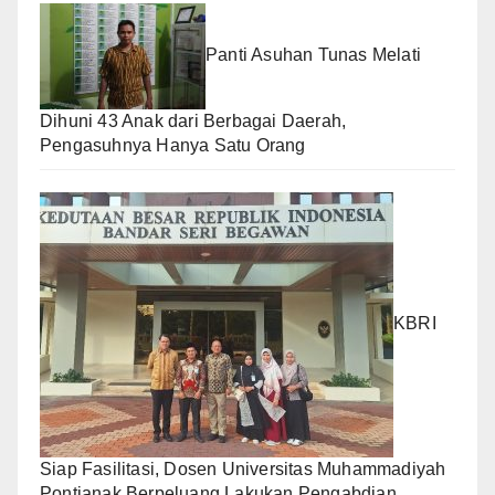
Panti Asuhan Tunas Melati
Dihuni 43 Anak dari Berbagai Daerah,
Pengasuhnya Hanya Satu Orang
KBRI
Siap Fasilitasi, Dosen Universitas Muhammadiyah
Pontianak Berpeluang Lakukan Pengabdian