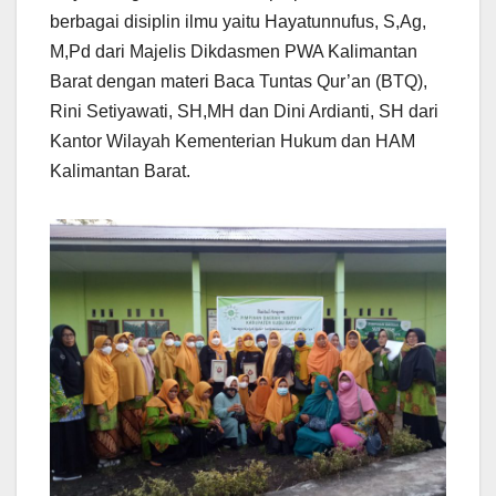
berbagai disiplin ilmu yaitu Hayatunnufus, S,Ag,
M,Pd dari Majelis Dikdasmen PWA Kalimantan
Barat dengan materi Baca Tuntas Qur’an (BTQ),
Rini Setiyawati, SH,MH dan Dini Ardianti, SH dari
Kantor Wilayah Kementerian Hukum dan HAM
Kalimantan Barat.