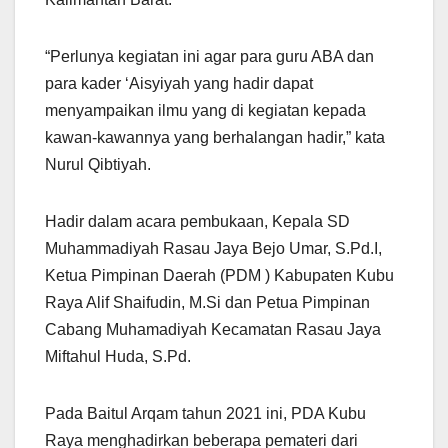
“Perlunya kegiatan ini agar para guru ABA dan
para kader ‘Aisyiyah yang hadir dapat
menyampaikan ilmu yang di kegiatan kepada
kawan-kawannya yang berhalangan hadir,” kata
Nurul Qibtiyah.
Hadir dalam acara pembukaan, Kepala SD
Muhammadiyah Rasau Jaya Bejo Umar, S.Pd.I,
Ketua Pimpinan Daerah (PDM ) Kabupaten Kubu
Raya Alif Shaifudin, M.Si dan Petua Pimpinan
Cabang Muhamadiyah Kecamatan Rasau Jaya
Miftahul Huda, S.Pd.
Pada Baitul Arqam tahun 2021 ini, PDA Kubu
Raya menghadirkan beberapa pemateri dari