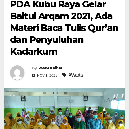
PDA Kubu Raya Gelar
Baitul Arqam 2021, Ada
Materi Baca Tulis Qur’an
dan Penyuluhan
Kadarkum
By
PWM Kalbar
#Warta
NOV 1, 2021