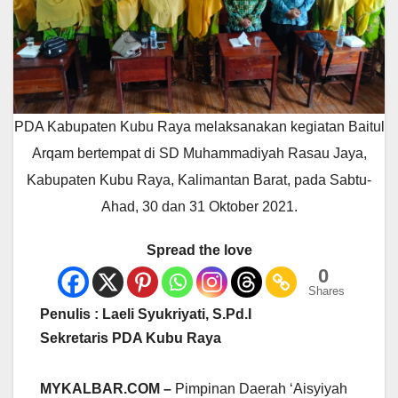
PDA Kabupaten Kubu Raya melaksanakan kegiatan Baitul
Arqam bertempat di SD Muhammadiyah Rasau Jaya,
Kabupaten Kubu Raya, Kalimantan Barat, pada Sabtu-
Ahad, 30 dan 31 Oktober 2021.
Spread the love
0
Shares
Penulis : Laeli Syukriyati, S.Pd.I
Sekretaris PDA Kubu Raya
MYKALBAR.COM –
Pimpinan Daerah ‘Aisyiyah