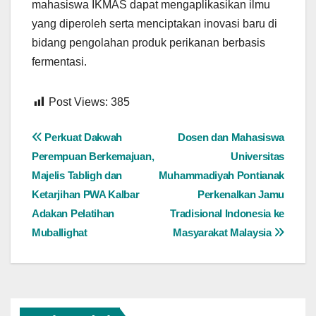
mahasiswa IKMAS dapat mengaplikasikan ilmu
yang diperoleh serta menciptakan inovasi baru di
bidang pengolahan produk perikanan berbasis
fermentasi.
Post Views:
385
Navigasi
Perkuat Dakwah
Dosen dan Mahasiswa
Perempuan Berkemajuan,
Universitas
pos
Majelis Tabligh dan
Muhammadiyah Pontianak
Ketarjihan PWA Kalbar
Perkenalkan Jamu
Adakan Pelatihan
Tradisional Indonesia ke
Muballighat
Masyarakat Malaysia