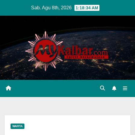
Skip
Sab. Agu 8th, 2026
1:18:35 AM
to
content
WARTA