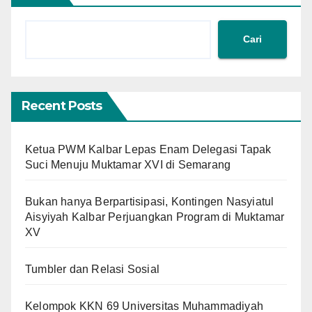
Cari
Recent Posts
Ketua PWM Kalbar Lepas Enam Delegasi Tapak
Suci Menuju Muktamar XVI di Semarang
Bukan hanya Berpartisipasi, Kontingen Nasyiatul
Aisyiyah Kalbar Perjuangkan Program di Muktamar
XV
Tumbler dan Relasi Sosial
Kelompok KKN 69 Universitas Muhammadiyah