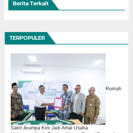
Berita Terkait
TERPOPULER
Rumah
Sakit Jeumpa Kini Jadi Amal Usaha