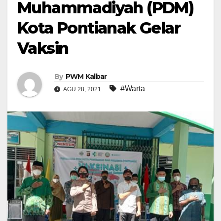
Muhammadiyah (PDM)
Kota Pontianak Gelar
Vaksin
By
PWM Kalbar
#Warta
AGU 28, 2021