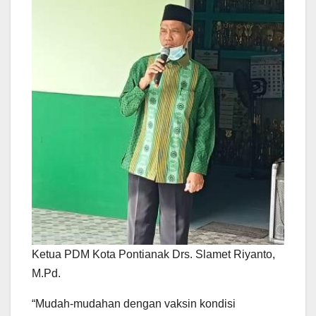
Ketua PDM Kota Pontianak Drs. Slamet Riyanto,
M.Pd.
“Mudah-mudahan dengan vaksin kondisi