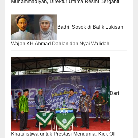
Muhammadiyah, Direktur Utama Resmi Berganti
Badri, Sosok di Balik Lukisan
Wajah KH Ahmad Dahlan dan Nyai Walidah
Dari
Khatulistiwa untuk Prestasi Mendunia, Kick Off