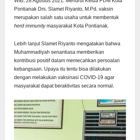
WIB, 28 Agustus 2021. Menurut Ketua PDM Kota
Pontianak Drs. Slamet Riyanto, M.Pd. vaksin
merupakan salah satu usaha untuk membentuk
herd immunity
masyarakat Kota Pontianak.
Lebih lanjut Slamet Riyanto mengatakan bahwa
Muhammadiyah senantiasa memberikan
kontribusi positif dalam memecahkan persoalan
kebangsaan. Upaya itu tentu bisa dilakukan
dengan melakukan vaksinasi COVID-19 agar
masyarakat dapat beraktivitas secara normal.