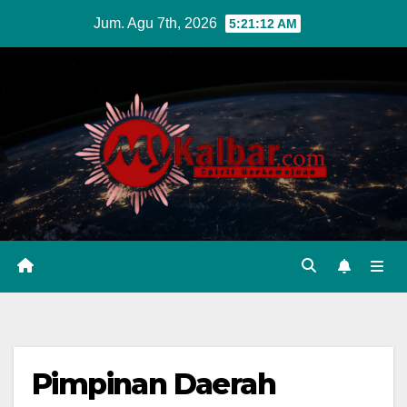
Skip
Jum. Agu 7th, 2026
5:21:13 AM
to
content
Pimpinan Daerah