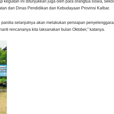
 kegiatan ini ditunjukkan juga oleh para orangtua siswa, seko
hatan dan Dinas Pendidikan dan Kebudayaan Provinsi Kalbar.
i, panitia selanjutnya akan melakukan persiapan penyelenggar
nanti rencananya kita laksanakan bulan Oktober,” katanya.