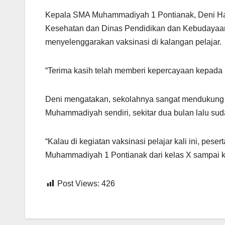
Kepala SMA Muhammadiyah 1 Pontianak, Deni Ha
Kesehatan dan Dinas Pendidikan dan Kebudayaan
menyelenggarakan vaksinasi di kalangan pelajar.
“Terima kasih telah memberi kepercayaan kepad
Deni mengatakan, sekolahnya sangat mendukung pr
Muhammadiyah sendiri, sekitar dua bulan lalu sud
“Kalau di kegiatan vaksinasi pelajar kali ini, pe
Muhammadiyah 1 Pontianak dari kelas X sampai kel
Post Views:
426