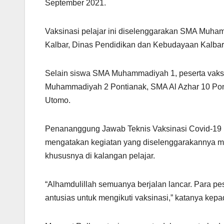
September 2021.
Vaksinasi pelajar ini diselenggarakan SMA Muha
Kalbar, Dinas Pendidikan dan Kebudayaan Kalbar
Selain siswa SMA Muhammadiyah 1, peserta vaks
Muhammadiyah 2 Pontianak, SMA Al Azhar 10 Pon
Utomo.
Penananggung Jawab Teknis Vaksinasi Covid-19 
mengatakan kegiatan yang diselenggarakannya me
khususnya di kalangan pelajar.
“Alhamdulillah semuanya berjalan lancar. Para 
antusias untuk mengikuti vaksinasi,” katanya kepa