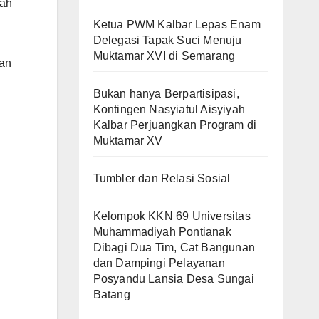
lah
Ketua PWM Kalbar Lepas Enam
Delegasi Tapak Suci Menuju
Muktamar XVI di Semarang
aan
Bukan hanya Berpartisipasi,
Kontingen Nasyiatul Aisyiyah
Kalbar Perjuangkan Program di
Muktamar XV
Tumbler dan Relasi Sosial
Kelompok KKN 69 Universitas
Muhammadiyah Pontianak
Dibagi Dua Tim, Cat Bangunan
dan Dampingi Pelayanan
Posyandu Lansia Desa Sungai
Batang