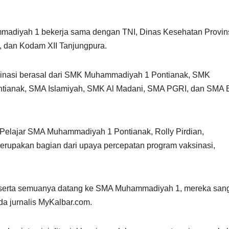
mmadiyah 1 bekerja sama dengan TNI, Dinas Kesehatan Provin
, dan Kodam XII Tanjungpura.
inasi berasal dari SMK Muhammadiyah 1 Pontianak, SMK
tianak, SMA Islamiyah, SMK Al Madani, SMA PGRI, dan SMA 
Pelajar SMA Muhammadiyah 1 Pontianak, Rolly Pirdian,
rupakan bagian dari upaya percepatan program vaksinasi,
peserta semuanya datang ke SMA Muhammadiyah 1, mereka san
da jurnalis MyKalbar.com.