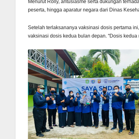
Menurut Rolly, antusiasme serta dukungan terhadap
peserta, hingga aparatur negara dari Dinas Kese
Setelah terlaksananya vaksinasi dosis pertama in
vaksinasi dosis kedua bulan depan. “Dosis kedua 