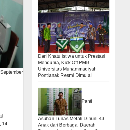
Dari Khatulistiwa untuk Prestasi
Mendunia, Kick Off PMB
Universitas Muhammadiyah
4 September
Pontianak Resmi Dimulai
Panti
al
Asuhan Tunas Melati Dihuni 43
, 14
Anak dari Berbagai Daerah,