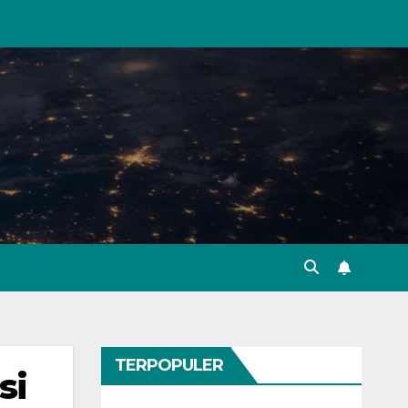
TERPOPULER
si