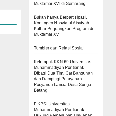
Muktamar XVI di Semarang
Bukan hanya Berpartisipasi,
Kontingen Nasyiatul Aisyiyah
Kalbar Perjuangkan Program di
Muktamar XV
Tumbler dan Relasi Sosial
Kelompok KKN 69 Universitas
Muhammadiyah Pontianak
Dibagi Dua Tim, Cat Bangunan
dan Dampingi Pelayanan
Posyandu Lansia Desa Sungai
Batang
FIKPSI Universitas
Muhammadiyah Pontianak
Dukung Pemenuhan Hak Anak