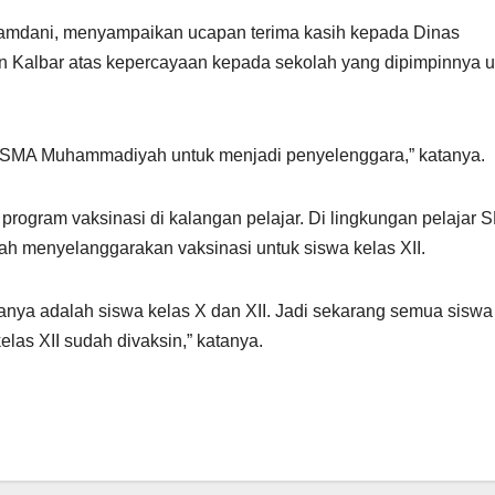
mdani, menyampaikan ucapan terima kasih kepada Dinas
 Kalbar atas kepercayaan kepada sekolah yang dipimpinnya u
a SMA Muhammadiyah untuk menjadi penyelenggara,” katanya.
ogram vaksinasi di kalangan pelajar. Di lingkungan pelajar 
ah menyelanggarakan vaksinasi untuk siswa kelas XII.
sertanya adalah siswa kelas X dan XII. Jadi sekarang semua sis
as XII sudah divaksin,” katanya.