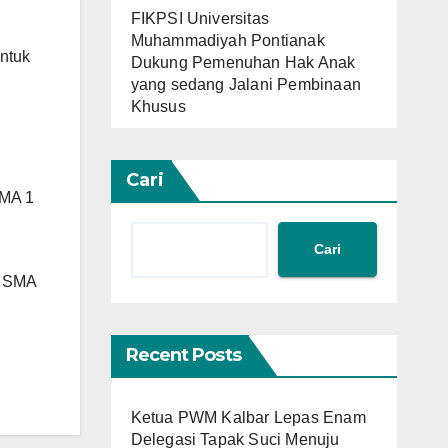
FIKPSI Universitas
Muhammadiyah Pontianak
ntuk
Dukung Pemenuhan Hak Anak
yang sedang Jalani Pembinaan
Khusus
Cari
SMA 1
Cari
wa SMA
Recent Posts
Ketua PWM Kalbar Lepas Enam
Delegasi Tapak Suci Menuju