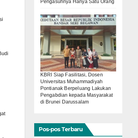
Pengasuhnya Hanya Satu Orang
si
Budi
KBRI Siap Fasilitasi, Dosen
Universitas Muhammadiyah
Pontianak Berpeluang Lakukan
Pengabdian kepada Masyarakat
di Brunei Darussalam
gat
Pos-pos Terbaru