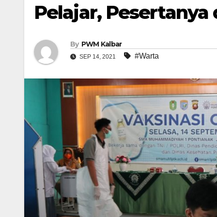
Pelajar, Pesertanya 
By
PWM Kalbar
#Warta
SEP 14, 2021