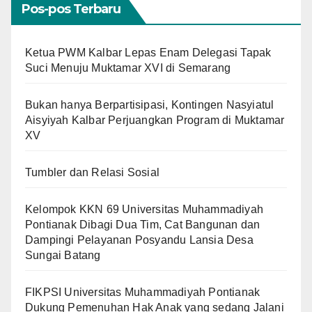
Pos-pos Terbaru
Ketua PWM Kalbar Lepas Enam Delegasi Tapak
Suci Menuju Muktamar XVI di Semarang
Bukan hanya Berpartisipasi, Kontingen Nasyiatul
Aisyiyah Kalbar Perjuangkan Program di Muktamar
XV
Tumbler dan Relasi Sosial
Kelompok KKN 69 Universitas Muhammadiyah
Pontianak Dibagi Dua Tim, Cat Bangunan dan
Dampingi Pelayanan Posyandu Lansia Desa
Sungai Batang
FIKPSI Universitas Muhammadiyah Pontianak
Dukung Pemenuhan Hak Anak yang sedang Jalani