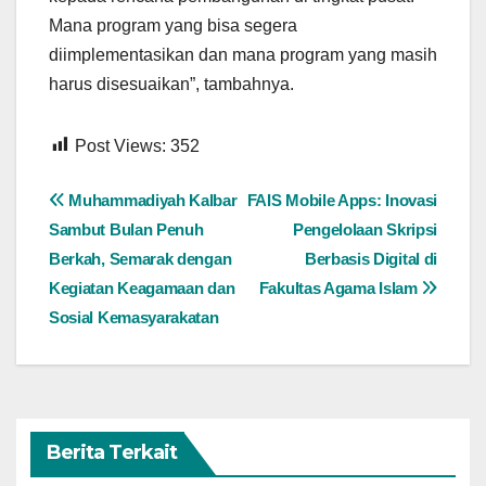
Mana program yang bisa segera
diimplementasikan dan mana program yang masih
harus disesuaikan”, tambahnya.
Post Views:
352
Navigasi
Muhammadiyah Kalbar
FAIS Mobile Apps: Inovasi
Sambut Bulan Penuh
Pengelolaan Skripsi
pos
Berkah, Semarak dengan
Berbasis Digital di
Kegiatan Keagamaan dan
Fakultas Agama Islam
Sosial Kemasyarakatan
Berita Terkait