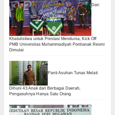
Dari
Khatulistiwa untuk Prestasi Mendunia, Kick Off
PMB Universitas Muhammadiyah Pontianak Resmi
Dimulai
Panti Asuhan Tunas Melati
Dihuni 43 Anak dari Berbagai Daerah,
Pengasuhnya Hanya Satu Orang