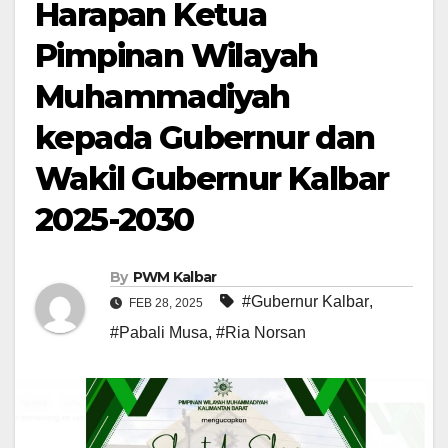
Harapan Ketua
Pimpinan Wilayah
Muhammadiyah
kepada Gubernur dan
Wakil Gubernur Kalbar
2025-2030
By
PWM Kalbar
#Gubernur Kalbar
,
FEB 28, 2025
#Pabali Musa
,
#Ria Norsan