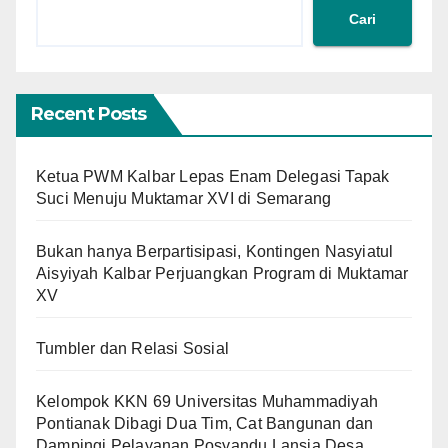
Cari
Recent Posts
Ketua PWM Kalbar Lepas Enam Delegasi Tapak
Suci Menuju Muktamar XVI di Semarang
Bukan hanya Berpartisipasi, Kontingen Nasyiatul
Aisyiyah Kalbar Perjuangkan Program di Muktamar
XV
Tumbler dan Relasi Sosial
Kelompok KKN 69 Universitas Muhammadiyah
Pontianak Dibagi Dua Tim, Cat Bangunan dan
Dampingi Pelayanan Posyandu Lansia Desa