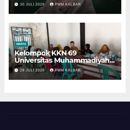
30 JULI 2026
PWM KALBAR
WARTA
Kelompok KKN 69
Universitas Muhammadiyah
Pontianak Dibagi Dua Tim,
28 JULI 2026
PWM KALBAR
Cat Bangunan dan Dampingi
Pelayanan Posyandu Lansia
Desa Sungai Batang