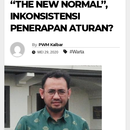
“THE NEW NORMAL”,
INKONSISTENSI
PENERAPAN ATURAN?
By
PWM Kalbar
#Warta
MEI 29, 2020