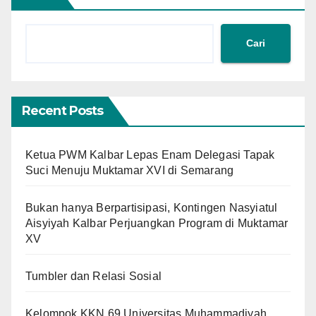
Cari
Recent Posts
Ketua PWM Kalbar Lepas Enam Delegasi Tapak
Suci Menuju Muktamar XVI di Semarang
Bukan hanya Berpartisipasi, Kontingen Nasyiatul
Aisyiyah Kalbar Perjuangkan Program di Muktamar
XV
Tumbler dan Relasi Sosial
Kelompok KKN 69 Universitas Muhammadiyah