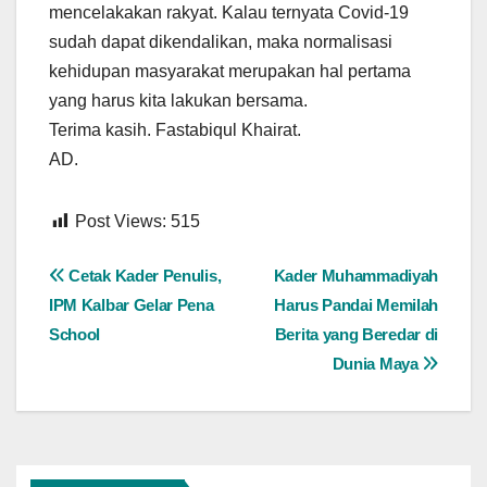
mencelakakan rakyat. Kalau ternyata Covid-19
sudah dapat dikendalikan, maka normalisasi
kehidupan masyarakat merupakan hal pertama
yang harus kita lakukan bersama.
Terima kasih. Fastabiqul Khairat.
AD.
Post Views:
515
Navigasi
Cetak Kader Penulis,
Kader Muhammadiyah
IPM Kalbar Gelar Pena
Harus Pandai Memilah
pos
School
Berita yang Beredar di
Dunia Maya