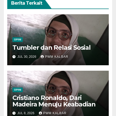
Berita Terkait
OPINI
Tumbler dan Relasi Sosial
JUL 30, 2026
PWM KALBAR
OPINI
Cristiano Ronaldo, Dari
Madeira Menuju Keabadian
JUL 8, 2026
PWM KALBAR