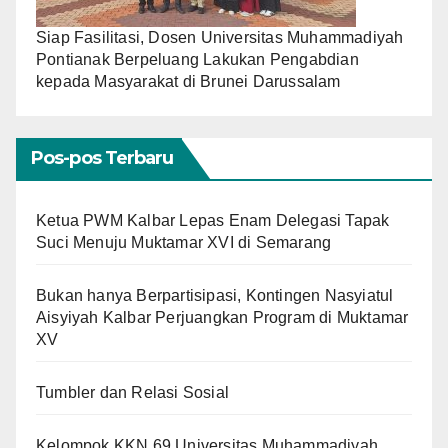
Siap Fasilitasi, Dosen Universitas Muhammadiyah
Pontianak Berpeluang Lakukan Pengabdian
kepada Masyarakat di Brunei Darussalam
Pos-pos Terbaru
Ketua PWM Kalbar Lepas Enam Delegasi Tapak
Suci Menuju Muktamar XVI di Semarang
Bukan hanya Berpartisipasi, Kontingen Nasyiatul
Aisyiyah Kalbar Perjuangkan Program di Muktamar
XV
Tumbler dan Relasi Sosial
Kelompok KKN 69 Universitas Muhammadiyah