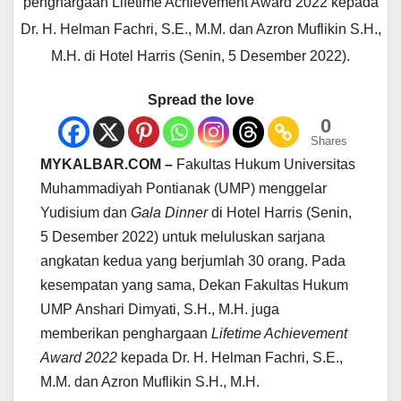
penghargaan Lifetime Achievement Award 2022 kepada
Dr. H. Helman Fachri, S.E., M.M. dan Azron Muflikin S.H.,
M.H. di Hotel Harris (Senin, 5 Desember 2022).
Spread the love
0
Shares
MYKALBAR.COM –
Fakultas Hukum Universitas
Muhammadiyah Pontianak (UMP) menggelar
Yudisium dan
Gala Dinner
di Hotel Harris (Senin,
5 Desember 2022) untuk meluluskan sarjana
angkatan kedua yang berjumlah 30 orang. Pada
kesempatan yang sama, Dekan Fakultas Hukum
UMP Anshari Dimyati, S.H., M.H. juga
memberikan penghargaan
Lifetime Achievement
Award 2022
kepada Dr. H. Helman Fachri, S.E.,
M.M. dan Azron Muflikin S.H., M.H.