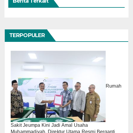
Berita Terkait
TERPOPULER
Rumah
Sakit Jeumpa Kini Jadi Amal Usaha
Muhammadiyah, Direktur Utama Resmi Berganti