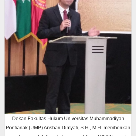
Dekan Fakultas Hukum Universitas Muhammadiyah
Pontianak (UMP) Anshari Dimyati, S.H., M.H. memberikan