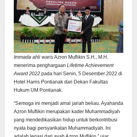
Immada ahli waris
Azron Muflikin S.H., M.H.
menerima penghargaan
Lifetime Achievement
Award 2022
pada hari Senin, 5 Desember 2022 di
Hotel Harris Pontianak dari Dekan Fakultas
Hukum UM Pontianak.
“Semoga ini menjadi amal jariah beliau. Ayahanda
Azron Muflikin merupakan kader Muhammadiyah
yang mendedikasikan hidup untuk berkontribusi
nyata bagi persyarikatan Muhammadiyah. Ini
adalah legasi dari ayah Azron Muflikin,” ujar