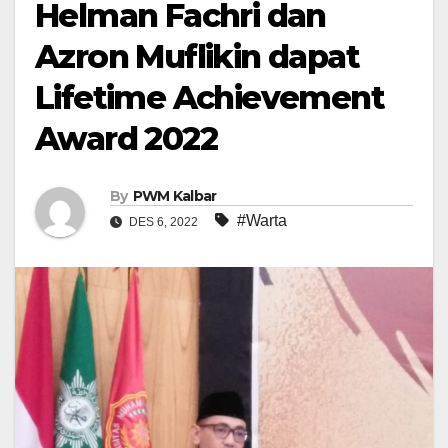
Helman Fachri dan
Azron Muflikin dapat
Lifetime Achievement
Award 2022
By
PWM Kalbar
#Warta
DES 6, 2022