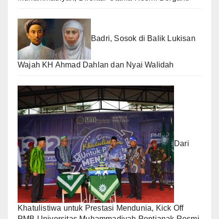
Badri, Sosok di Balik Lukisan
Wajah KH Ahmad Dahlan dan Nyai Walidah
Dari
Khatulistiwa untuk Prestasi Mendunia, Kick Off
PMB Universitas Muhammadiyah Pontianak Resmi