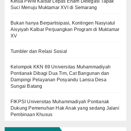
Ketua PWM Kalbar Lepas Enam Delegasi Tapak
Suci Menuju Muktamar XVI di Semarang
Bukan hanya Berpartisipasi, Kontingen Nasyiatul
Aisyiyah Kalbar Perjuangkan Program di Muktamar
XV
Tumbler dan Relasi Sosial
Kelompok KKN 69 Universitas Muhammadiyah
Pontianak Dibagi Dua Tim, Cat Bangunan dan
Dampingi Pelayanan Posyandu Lansia Desa
Sungai Batang
FIKPSI Universitas Muhammadiyah Pontianak
Dukung Pemenuhan Hak Anak yang sedang Jalani
Pembinaan Khusus